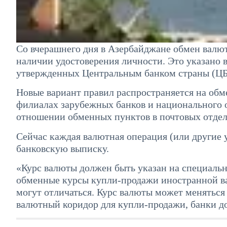
Со вчерашнего дня в Азербайджане обмен валют
наличии удостоверения личности. Это указано 
утвержденных Центральным банком страны (ЦБ
Новые вариант правил распространяется на обм
филиалах зарубежных банков и национального оп
отношении обменных пунктов в почтовых отдел
Сейчас каждая валютная операция (или другие у
банковскую выписку.
«Курс валюты должен быть указан на специальн
обменные курсы купли-продажи иностранной ва
могут отличаться. Курс валюты может меняться 
валютный коридор для купли-продажи, банки до