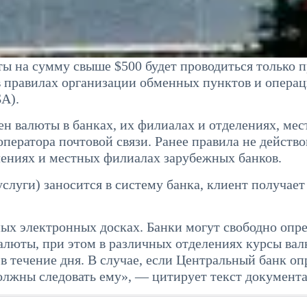
ы на сумму свыше $500 будет проводиться только 
в правилах организации обменных пунктов и операц
А).
ен валюты в банках, их филиалах и отделениях, ме
ератора почтовой связи. Ранее правила не действо
ениях и местных филиалах зарубежных банков.
слуги) заносится в систему банка, клиент получает
ых электронных досках. Банки могут свободно опр
люты, при этом в различных отделениях курсы ва
в течение дня. В случае, если Центральный банк о
лжны следовать ему», — цитирует текст документа