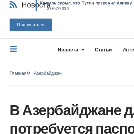
Новости
Кремль скрыл, что Путин позвонил Алиеву
28/07/2026
Подписаться
Новости
Статьи
Инт
Главная
Азербайджан
В Азербайджане д
потребуется пасп