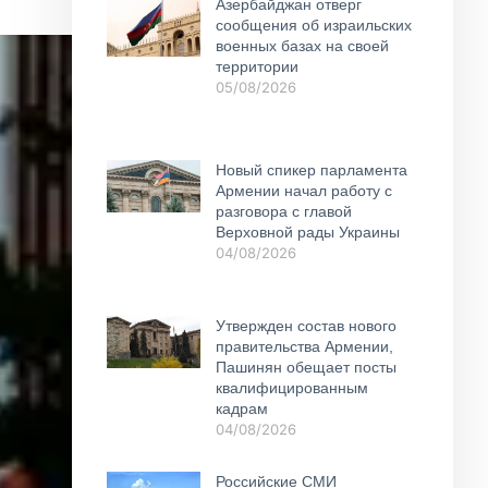
Азербайджан отверг
сообщения об израильских
военных базах на своей
территории
05/08/2026
Новый спикер парламента
Армении начал работу с
разговора с главой
Верховной рады Украины
04/08/2026
Утвержден состав нового
правительства Армении,
Пашинян обещает посты
квалифицированным
кадрам
04/08/2026
Российские СМИ