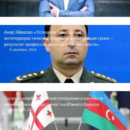
Анар Эйвазов: «Успешное завершение
антитеррористической операции в кратчайшие сроки —
результат профессионализма и боевого опыта»
6 сентября, 2024
Грузино-азербайджанские отношения в контексте
регионального сотрудничества Южного Кавказа
9 октября, 2023