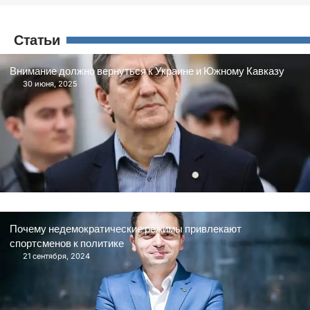
Статьи
Внимание должно вернуться к Украине и Южному Кавказу
30 июня, 2025
Почему недемократические режимы привлекают
спортсменов к политике
21 сентября, 2024