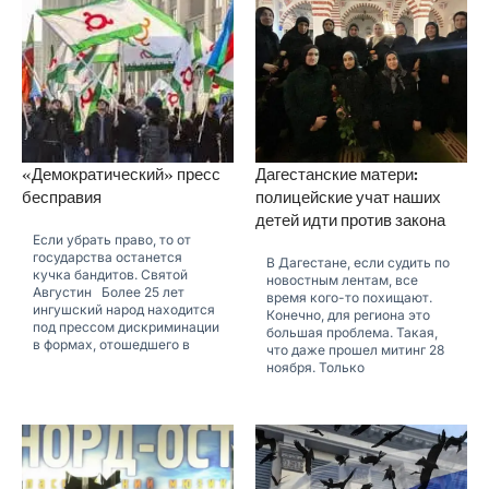
«Демократический» пресс
Дагестанские матери:
бесправия
полицейские учат наших
детей идти против закона
Если убрать право, то от
государства останется
В Дагестане, если судить по
кучка бандитов. Святой
новостным лентам, все
Августин Более 25 лет
время кого-то похищают.
ингушский народ находится
Конечно, для региона это
под прессом дискриминации
большая проблема. Такая,
в формах, отошедшего в
что даже прошел митинг 28
ноября. Только