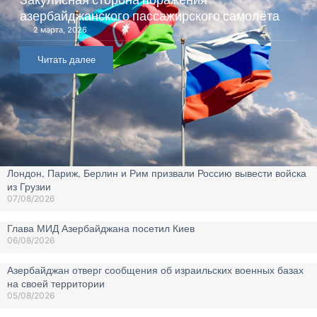
азербайджанского пассажирского самолёта
2 марта, 2026
Читать далее
Лондон, Париж, Берлин и Рим призвали Россию вывести войска
из Грузии
07/08/2026
Глава МИД Азербайджана посетил Киев
06/08/2026
Азербайджан отверг сообщения об израильских военных базах
на своей территории
05/08/2026