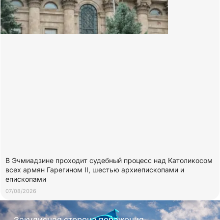
В Эчмиадзине проходит судебный процесс над Католикосом
всех армян Гарегином II, шестью архиепископами и
епископами
07/08/2026
Закулисная сторона поражения