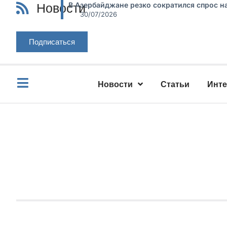
Новости
В Азербайджане резко сократился спрос н
30/07/2026
Подписаться
Новости
Статьи
Инт