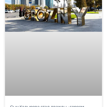
Сын Кадырова стал дважды «героем