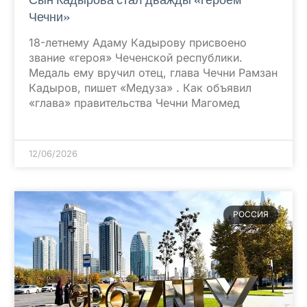
Чечни»
18-летнему Адаму Кадырову присвоено
звание «героя» Чеченской республики.
Медаль ему вручил отец, глава Чечни Рамзан
Кадыров, пишет «Медуза» . Как объявил
«глава» правительства Чечни Магомед
12/06/2026
РОССИЯ