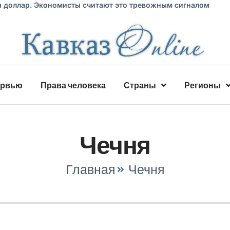
а доллар. Экономисты считают это тревожным сигналом
ервью
Права человека
Страны
Регионы
Чечня
Главная
Чечня