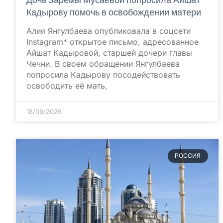
Кадырову помочь в освобождении матери
Алия Янгулбаева опубликовала в соцсети
Instagram* открытое письмо, адресованное
Айшат Кадыровой, старшей дочери главы
Чечни. В своем обращении Янгулбаева
попросила Кадырову посодействовать
освободить её мать,
18/06/2026
РОССИЯ