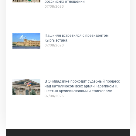
российских отношений
07/08/2026
Пашинян встретился с президентом
Кыргызстана
07/08/2026
В Эчмиадзине проходит судебный процесс
над Католикосом всех армян Гарегином II,
шестью архиепископами и епископами
07/08/2026