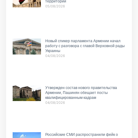
территории
05/08/2026
Новый спикер парламента Армении начал
работу с разговора с главой Верховной рады
Украины
04/08/2026
Утвержден состав нового правительства
Армении, Пашинян обещает посты
квалифицированным кадрам
04/08/2026
Российские СМИ распространили фейк о