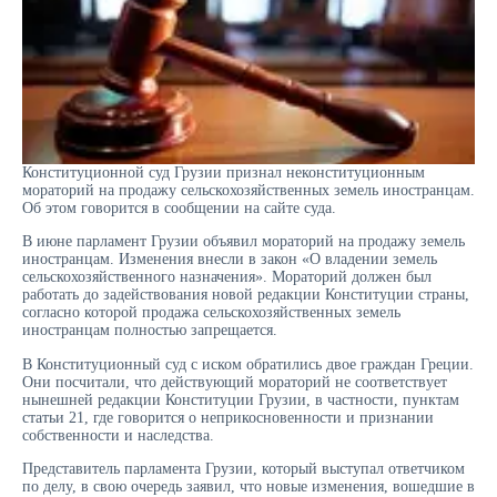
Конституционной суд Грузии признал неконституционным
мораторий на продажу сельскохозяйственных земель иностранцам.
Об этом говорится в сообщении на сайте суда.
В июне парламент Грузии объявил мораторий на продажу земель
иностранцам. Изменения внесли в закон «О владении земель
сельскохозяйственного назначения». Мораторий должен был
работать до задействования новой редакции Конституции страны,
согласно которой продажа сельскохозяйственных земель
иностранцам полностью запрещается.
В Конституционный суд с иском обратились двое граждан Греции.
Они посчитали, что действующий мораторий не соответствует
нынешней редакции Конституции Грузии, в частности, пунктам
статьи 21, где говорится о неприкосновенности и признании
собственности и наследства.
Представитель парламента Грузии, который выступал ответчиком
по делу, в свою очередь заявил, что новые изменения, вошедшие в