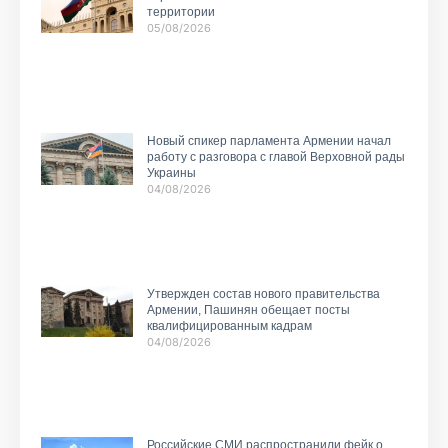
территории
05/08/2026
Новый спикер парламента Армении начал
работу с разговора с главой Верховной рады
Украины
04/08/2026
Утвержден состав нового правительства
Армении, Пашинян обещает посты
квалифицированным кадрам
04/08/2026
Российские СМИ распространили фейк о