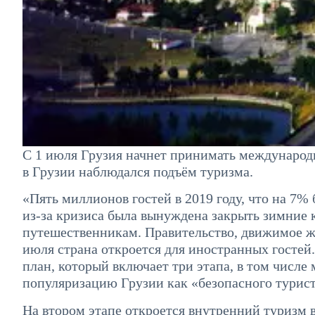
С 1 июля Грузия начнет принимать международ
в Грузии наблюдался подъём туризма.
«Пять миллионов гостей в 2019 году, что на 7% 
из-за кризиса была вынуждена закрыть зимние 
путешественникам. Правительство, движимое жел
июля страна откроется для иностранных госте
план, который включает три этапа, в том числ
популяризацию Грузии как «безопасного турист
На втором этапе откроется внутренний туризм 