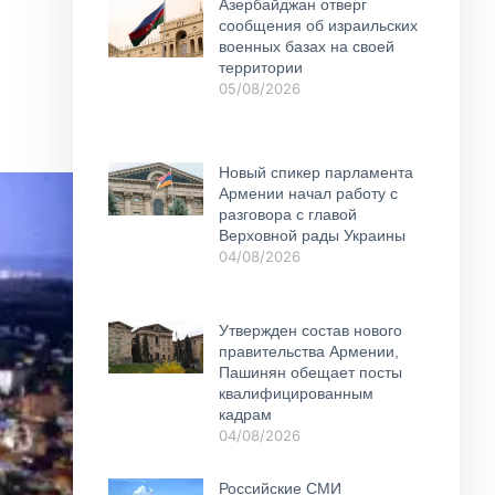
Азербайджан отверг
сообщения об израильских
военных базах на своей
территории
05/08/2026
Новый спикер парламента
Армении начал работу с
разговора с главой
Верховной рады Украины
04/08/2026
Утвержден состав нового
правительства Армении,
Пашинян обещает посты
квалифицированным
кадрам
04/08/2026
Российские СМИ