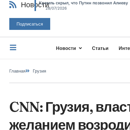
Новости
Кремль скрыл, что Путин позвонил Алиеву
28/07/2026
Подписаться
Новости
Статьи
Инт
Главная
Грузия
CNN: Грузия, вла
желанием возроди