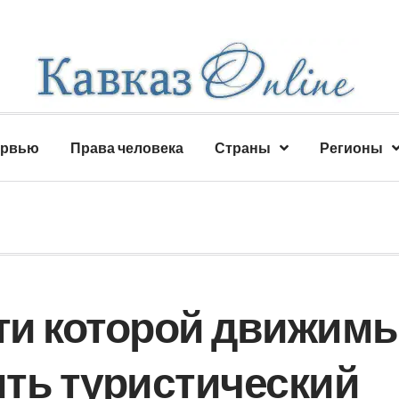
ервью
Права человека
Страны
Регионы
сти которой движим
ть туристический