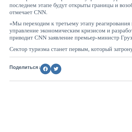
последнем этапе будут открыты границы и воз
отмечает CNN.
«Мы переходим к третьему этапу реагирования 
управление экономическим кризисом и разрабо
приводит CNN заявление премьер-министр Груз
Сектор туризма станет первым, который затро
Поделиться :