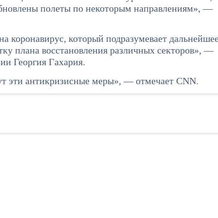
обновлены полеты по некоторым направлениям», —
на коронавирус, который подразумевает дальнейше
тку плана восстановления различных секторов», —
ии Георгия Гахария.
нут эти антикризисные меры», — отмечает CNN.