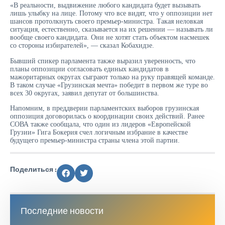
«В реальности, выдвижение любого кандидата будет вызывать
лишь улыбку на лице. Потому что все видят, что у оппозиции нет
шансов протолкнуть своего премьер-министра. Такая неловкая
ситуация, естественно, сказывается на их решении — называть ли
вообще своего кандидата. Они не хотят стать объектом насмешек
со стороны избирателей», — сказал Кобахидзе.
Бывший спикер парламента также выразил уверенность, что
планы оппозиции согласовать единых кандидатов в
мажоритарных округах сыграют только на руку правящей команде.
В таком случае «Грузинская мечта» победит в первом же туре во
всех 30 округах, заявил депутат от большинства.
Напомним, в преддверии парламентских выборов грузинская
оппозиция договорилась о координации своих действий. Ранее
СОВА также сообщала, что один из лидеров «Европейской
Грузии» Гига Бокерия счел логичным избрание в качестве
будущего премьер-министра страны члена этой партии.
Поделиться :
Последние новости