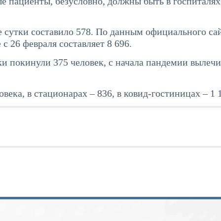
е пациенты, безусловно, должны быть в госпиталях
 сутки составило 578. По данным официального са
с 26 февраля составляет 8 696.
ки покинули 375 человек, с начала пандемии вылечи
века, в стационарах – 836, в ковид-гостиницах – 1 