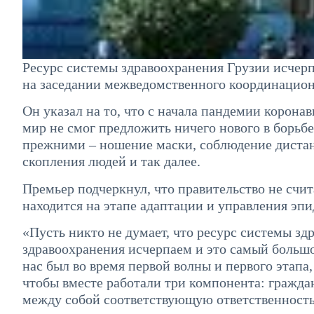
Ресурс системы здравоохранения Грузии исчерп
на заседании межведомственного координацион
Он указал на то, что с начала пандемии корона
мир не смог предложить ничего нового в борьб
прежними – ношение маски, соблюдение дистан
скопления людей и так далее.
Премьер подчеркнул, что правительство не счи
находится на этапе адаптации и управления эп
«Пусть никто не думает, что ресурс системы зд
здравоохранения исчерпаем и это самый большой
нас был во время первой волны и первого этапа
чтобы вместе работали три компонента: гражда
между собой соответствующую ответственность