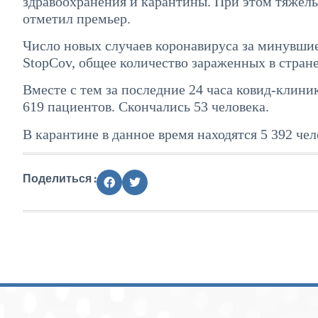
здравоохранения и карантины. При этом тяжелы
отметил премьер.
Число новых случаев коронавируса за минувшие
StopCov, общее количество зараженных в стране 
Вместе с тем за последние 24 часа ковид-клини
619 пациентов. Скончались 53 человека.
В карантине в данное время находятся 5 392 чело
Поделиться :