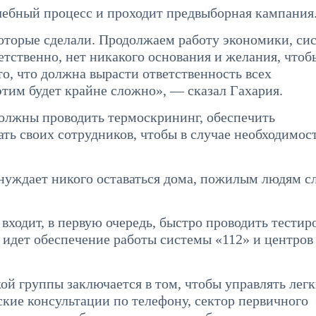
чебный процесс и проходит предвыборная кампания
оторые сделали. Продолжаем работу экономики, си
етственно, нет никакого основания и желания, чтоб
то, что должна вырасти ответственность всех
этим будет крайне сложно», — сказал Гахария.
должны проводить термоскрининг, обеспечить
ь своих сотрудников, чтобы в случае необходимос
нуждает никого оставаться дома, пожилым людям с
 входит, в первую очередь, быстро проводить тестир
 идет обеспечение работы системы «112» и центров
ой группы заключается в том, чтобы управлять лег
ие консультации по телефону, сектор первичного