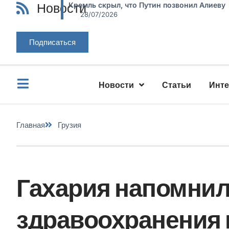
Новости
Кремль скрыл, что Путин позвонил Алиеву
28/07/2026
Подписаться
Новости
Статьи
Инт
Главная
Грузия
Гахария напомнил
здравоохранения