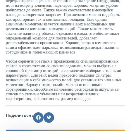
нередко офисы нацелены не только на размещение сотрудников,
но и на встречу клиентов, партнеров: хорошо, когда им удобно
добираться до места. Также важно соответствие имеющейся
площади конкретным запросам. При желании можно подобрать
как просторные, так и компактные площади. Еще одним
значимым моментом является наличие всех необходимых для
деятельности компании коммуникаций. Также может иметь
значение наличие у объекта отдельного входа: это обеспечивает
определенный комфорт для посетителей, добавляет
респектабельности организации. Хорошо, когда в комплексе с
самим офисом идет парковка, позволяющая размещать машины
сотрудников и приезжающих клиентов.
Чтобы сориентироваться в предложениях специализированных
сайтов в соответствии со своими задачами, можно выбрать не
сплошной просмотр позиций, а составление выборки с точными
параметрами. Для этих целей прекрасно подходят фильтры,
включающие в себя множество полей для указания тех или иных
моментов. Наряду с этим онлайн можно использовать
сортировщики, способные мгновенно распределить актуальный
список по степени убывания или возрастания таких
характеристик, как стоимость, размер площади.
Поделиться :