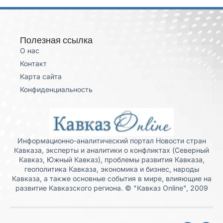
Полезная ссылка
О нас
Контакт
Карта сайта
Конфиденциальность
Информационно-аналитический портал Новости стран
Кавказа, эксперты и аналитики о конфликтах (Северный
Кавказ, Южный Кавказ), проблемы развития Кавказа,
геополитика Кавказа, экономика и бизнес, народы
Кавказа, а также основные события в мире, влияющие на
развитие Кавказского региона. © "Кавказ Online", 2009