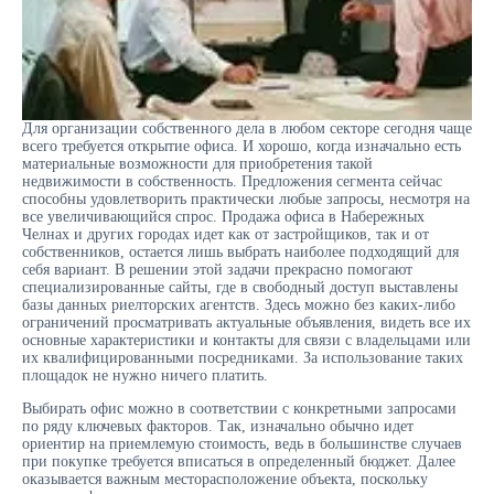
Для организации собственного дела в любом секторе сегодня чаще
всего требуется открытие офиса. И хорошо, когда изначально есть
материальные возможности для приобретения такой
недвижимости в собственность. Предложения сегмента сейчас
способны удовлетворить практически любые запросы, несмотря на
все увеличивающийся спрос.
Продажа офиса
в Набережных
Челнах и других городах идет как от застройщиков, так и от
собственников, остается лишь выбрать наиболее подходящий для
себя вариант. В решении этой задачи прекрасно помогают
специализированные сайты, где в свободный доступ выставлены
базы данных риелторских агентств. Здесь можно без каких-либо
ограничений просматривать актуальные объявления, видеть все их
основные характеристики и контакты для связи с владельцами или
их квалифицированными посредниками. За использование таких
площадок не нужно ничего платить.
Выбирать офис можно в соответствии с конкретными запросами
по ряду ключевых факторов. Так, изначально обычно идет
ориентир на приемлемую стоимость, ведь в большинстве случаев
при покупке требуется вписаться в определенный бюджет. Далее
оказывается важным месторасположение объекта, поскольку