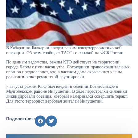
В Кабардино-Балкарии введен режим контртеррористической
операции. Об этом сообщает ТАСС со ссылкой на ФСБ России.
По данным ведомства, режим КТО действует на территории
города Чегем с пяти часов утра. Сотрудники правоохранительных
органов предполагают, что в частном доме скрываются члены
религиозно-экстремистской группировки.
7 августа режим КТО был введен в селении Вознесенское в
Малгобекском районе Ингушетии. В ходе перестрелки силовики
ликвидировали боевика, который намеревался совершить теракт.
Для этого террорист вербовал жителей Ингушетии.
Поделиться :