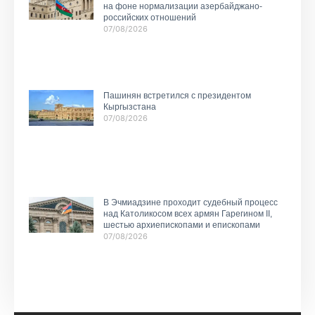
на фоне нормализации азербайджано-
российских отношений
07/08/2026
Пашинян встретился с президентом
Кыргызстана
07/08/2026
В Эчмиадзине проходит судебный процесс
над Католикосом всех армян Гарегином II,
шестью архиепископами и епископами
07/08/2026