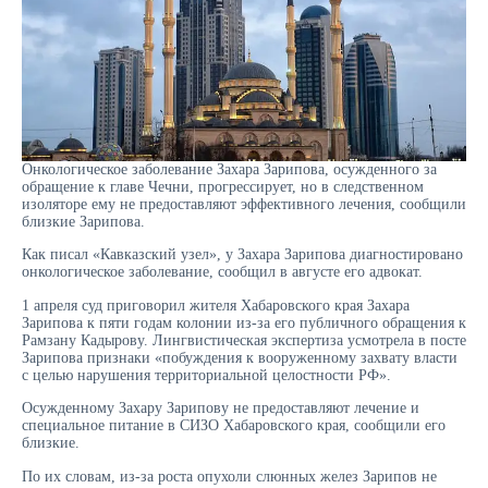
Онкологическое заболевание Захара Зарипова, осужденного за
обращение к главе Чечни, прогрессирует, но в следственном
изоляторе ему не предоставляют эффективного лечения, сообщили
близкие Зарипова.
Как писал «Кавказский узел», у Захара Зарипова диагностировано
онкологическое заболевание, сообщил в августе его адвокат.
1 апреля суд приговорил жителя Хабаровского края Захара
Зарипова к пяти годам колонии из-за его публичного обращения к
Рамзану Кадырову. Лингвистическая экспертиза усмотрела в посте
Зарипова признаки «побуждения к вооруженному захвату власти
с целью нарушения территориальной целостности РФ».
Осужденному Захару Зарипову не предоставляют лечение и
специальное питание в СИЗО Хабаровского края, сообщили его
близкие.
По их словам, из-за роста опухоли слюнных желез Зарипов не