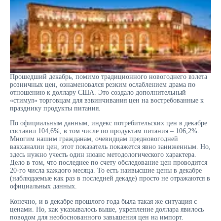
Прошедший декабрь, помимо традиционного новогоднего взлета
розничных цен, ознаменовался резким ослаблением драма по
отношению к доллару США. Это создало дополнительный
«стимул» торговцам для взвинчивания цен на востребованные к
празднику продукты питания.
По официальным данным, индекс потребительских цен в декабре
составил 104,6%, в том числе по продуктам питания – 106,2%.
Многим нашим гражданам, очевидцам предновогодней
вакханалии цен, этот показатель покажется явно заниженным. Но,
здесь нужно учесть один нюанс методологического характера.
Дело в том, что последнее по счету обследование цен проводится
20-го числа каждого месяца. То есть наивысшие цены в декабре
(наблюдаемые как раз в последней декаде) просто не отражаются в
официальных данных.
Конечно, и в декабре прошлого года была такая же ситуация с
ценами. Но, как указывалось выше, укрепление доллара явилось
поводом для необоснованного завышения цен на импорт.