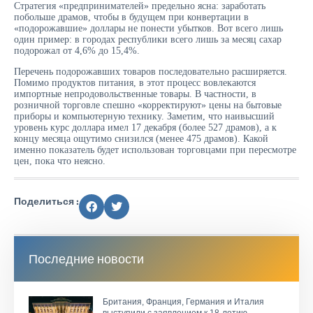
Стратегия «предпринимателей» предельно ясна: заработать
побольше драмов, чтобы в будущем при конвертации в
«подорожавшие» доллары не понести убытков. Вот всего лишь
один пример: в городах республики всего лишь за месяц сахар
подорожал от 4,6% до 15,4%.
Перечень подорожавших товаров последовательно расширяется.
Помимо продуктов питания, в этот процесс вовлекаются
импортные непродовольственные товары. В частности, в
розничной торговле спешно «корректируют» цены на бытовые
приборы и компьютерную технику. Заметим, что наивысший
уровень курс доллара имел 17 декабря (более 527 драмов), а к
концу месяца ощутимо снизился (менее 475 драмов). Какой
именно показатель будет использован торговцами при пересмотре
цен, пока что неясно.
Поделиться :
Последние новости
Британия, Франция, Германия и Италия
выступили с заявлением к 18-летию