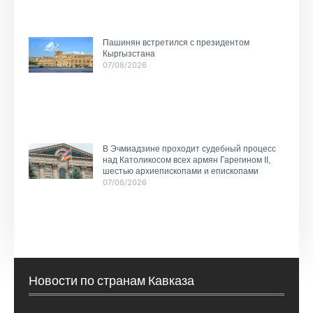
Пашинян встретился с президентом
Кыргызстана
07/08/2026
В Эчмиадзине проходит судебный процесс
над Католикосом всех армян Гарегином II,
шестью архиепископами и епископами
07/08/2026
Новости по странам Кавказа