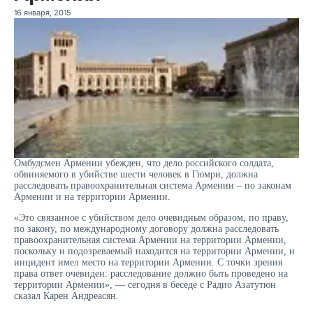
16 января, 2015
Омбудсмен Армении убежден, что дело российского солдата,
обвиняемого в убийстве шести человек в Гюмри, должна
расследовать правоохранительная система Армении – по законам
Армении и на территории Армении.
«Это связанное с убийством дело очевидным образом, по праву,
по закону, по международному договору должна расследовать
правоохранительная система Армении на территории Армении,
поскольку и подозреваемый находится на территории Армении, и
инцидент имел место на территории Армении. С точки зрения
права ответ очевиден: расследование должно быть проведено на
территории Армении», — сегодня в беседе с Радио Азатутюн
сказал Карен Андреасян.