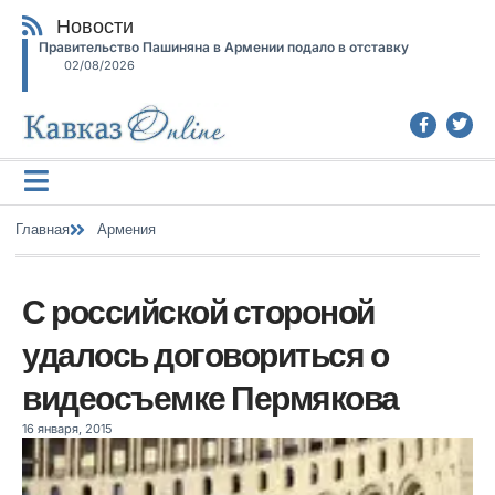
Новости
Правительство Пашиняна в Армении подало в отставку
02/08/2026
Главная
Армения
С российской стороной
удалось договориться о
видеосъемке Пермякова
16 января, 2015