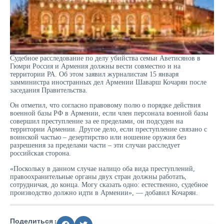
Судебное расследование по делу убийства семьи Аветисянов в
Гюмри Россия и Армения должны вести совместно и на
территории РА. Об этом заявил журналистам 15 января
замминистра иностранных дел Армении Шаварш Кочарян после
заседания Правительства.
Он отметил, что согласно правовому полю о порядке действия
военной базы РФ в Армении, если член персонала военной базы
совершил преступление за ее пределами, он подсуден на
территории Армении. Другое дело, если преступление связано с
воинской частью – дезертирство или ношение оружия без
разрешения за пределами части – эти случаи расследует
российская сторона.
«Поскольку в данном случае налицо оба вида преступлений,
правоохранительные органы двух стран должны работать,
сотрудничая, до конца. Могу сказать одно: естественно, судебное
производство должно идти в Армении», — добавил Кочарян.
Поделиться :