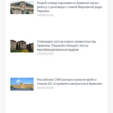
Новый спикер парламента Армении начал
работу с разговора с главой Верховной рады
Украины
04/08/2026
Утвержден состав нового правительства
Армении, Пашинян обещает посты
квалифицированным кадрам
04/08/2026
Российские СМИ распространили фейк о
планах ЕС отправлять мигрантов в Армению
04/08/2026