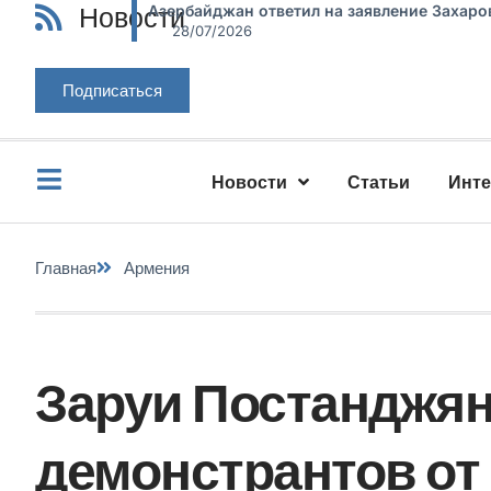
Новости
Азербайджан ответил на заявление Захаро
28/07/2026
Подписаться
Новости
Статьи
Инт
Главная
Армения
Заруи Постанджян
демонстрантов от