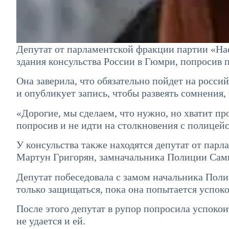
Депутат от парламентской фракции партии «На
здания консульства России в Гюмри, попросив 
Она заверила, что обязательно пойдет на росси
и опубликует запись, чтобы развеять сомнения,
«Дорогие, мы сделаем, что нужно, но хватит пр
попросив и не идти на столкновения с полицей
У консульства также находятся депутат от па
Мартун Григорян, замначальника Полиции Сам
Депутат побеседовала с замом начальника Поли
только защищаться, пока она попытается успок
После этого депутат в рупор попросила успокои
не удается и ей.