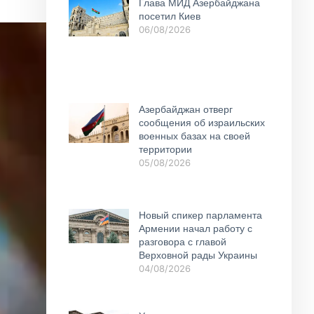
Глава МИД Азербайджана
посетил Киев
06/08/2026
Азербайджан отверг
сообщения об израильских
военных базах на своей
территории
05/08/2026
Новый спикер парламента
Армении начал работу с
разговора с главой
Верховной рады Украины
04/08/2026