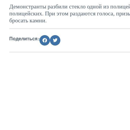
Демонстранты разбили стекло одной из полице
полицейских. При этом раздаются голоса, приз
бросать камни.
Поделиться :