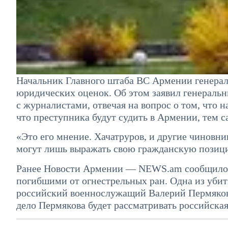
Начальник Главного штаба ВС Армении генерал
юридических оценок. Об этом заявил генеральн
с журналистами, отвечая на вопрос о том, что
что преступника будут судить в Армении, тем с
«Это его мнение. Хачатруров, и другие чиновн
могут лишь выражать свою гражданскую позици
Ранее Новости Армении — NEWS.am сообщило, 
погибшими от огнестрельных ран. Одна из убит
российский военнослужащий Валерий Пермяков.
дело Пермякова будет рассматривать российская