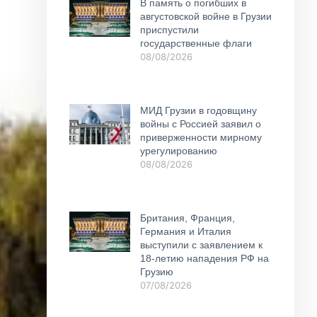
В память о погибших в
августовской войне в Грузии
приспустили
государственные флаги
08/08/2026
МИД Грузии в годовщину
войны с Россией заявил о
приверженности мирному
урегулированию
08/08/2026
Британия, Франция,
Германия и Италия
выступили с заявлением к
18-летию нападения РФ на
Грузию
07/08/2026