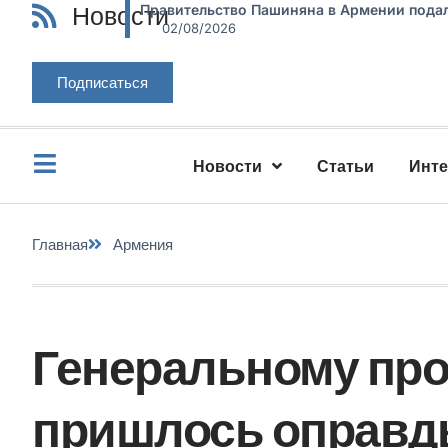
Новости
Правительство Пашиняна в Армении подал
02/08/2026
Подписаться
Новости
Статьи
Инт
Главная
Армения
Генеральному пр
пришлось оправды