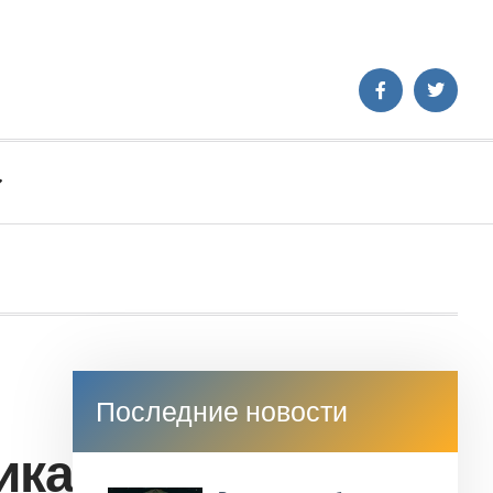
«Р
Последние новости
ика