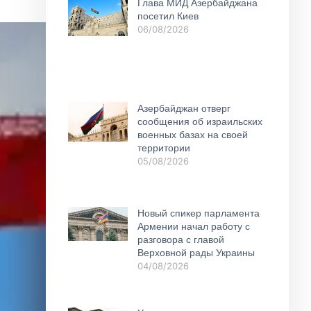
Глава МИД Азербайджана
посетил Киев
06/08/2026
Азербайджан отверг
сообщения об израильских
военных базах на своей
территории
05/08/2026
Новый спикер парламента
Армении начал работу с
разговора с главой
Верховной рады Украины
04/08/2026