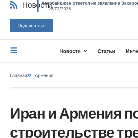
Новости
Азербайджан ответил на заявление Захаро
28/07/2026
Подписаться
Новости
Статьи
Инт
Главная
Армения
Иран и Армения п
строительстве тр