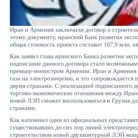
Иран и Армения заключили договор о строитель
этому документу, иранский Банк развития экспо
общая стоимость проекта составит 107,9 млн. ев
Как заявил глава иранского Банка развития экс
подписание данного договора стало возможным 
премьер-министром Армении. Иран и Армения у
газа на электроэнергию, и это сопровождается
двумя странами. С реализацией подписанного д
торгово-экономические отношения между Ирано
новой ЛЭП сможет воспользоваться и Грузия д
странами.
Как напомнил один из официальных представит
существовавших до сих пор линий электроперед
строительством новой двухконтурной ЛЭП мощн