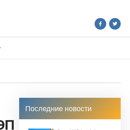
Кр
Последние новости
ЭП