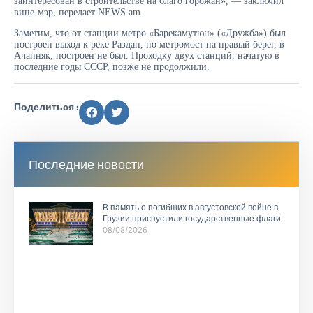
заинтересован в строительстве на благо горожан», — заключил
вице-мэр, передает NEWS.am.
Заметим, что от станции метро «Барекамутюн» («Дружба») был
построен выход к реке Раздан, но метромост на правый берег, в
Ачапняк, построен не был. Проходку двух станций, начатую в
последние годы СССР, позже не продолжили.
Поделиться :
Последние новости
В память о погибших в августовской войне в
Грузии приспустили государственные флаги
08/08/2026