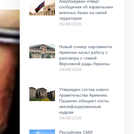
Азербайджан отверг
сообщения об израильских
военных базах на своей
территории
05/08/2026
Новый спикер парламента
Армении начал работу с
разговора с главой
Верховной рады Украины
04/08/2026
Утвержден состав нового
правительства Армении,
Пашинян обещает посты
квалифицированным
кадрам
04/08/2026
Российские СМИ