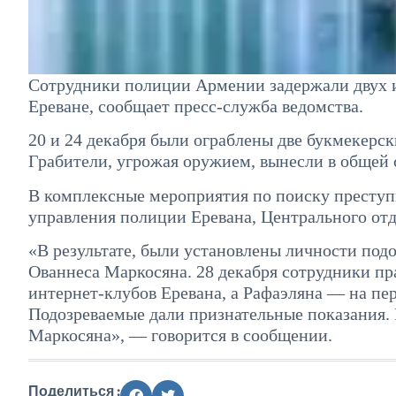
Сотрудники полиции Армении задержали двух и
Ереване, сообщает пресс-служба ведомства.
20 и 24 декабря были ограблены две букмекерс
Грабители, угрожая оружием, вынесли в общей 
В комплексные мероприятия по поиску преступ
управления полиции Еревана, Центрального отд
«В результате, были установлены личности под
Ованнеса Маркосяна. 28 декабря сотрудники пр
интернет-клубов Еревана, а Рафаэляна — на пе
Подозреваемые дали признательные показания
Маркосяна», — говорится в сообщении.
Поделиться :