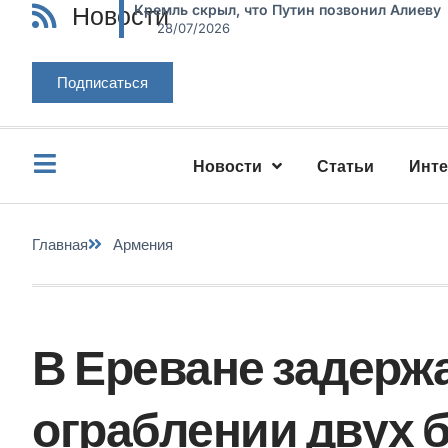
Новости
Кремль скрыл, что Путин позвонил Алиеву
28/07/2026
Подписаться
Новости
Статьи
Инт
Главная
Армения
В Ереване задерж
ограблении двух 