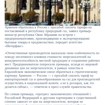
Армения обратилась к России с просьбой снизить тарифы на
поставляемый в республику природный газ, заявил премьер-
министр республики Овик Абраамян на встрече с
предпринимателями, производящими и экспортирующими
бытовые товары и продовольствие, передает агентство
«Интерфакс».
«Отечественные производители высказали свою озабоченность по
поводу негативного влияния стоимости энергоносителей на
конкурентоспособность местной продукции и сохранение рабочих
мест. Предприниматели попросили премьера, исходя из мировой
динамики цен на энергоносители, в рамках членства в
Евразийском экономическом союзе обратиться к стратегическому
партнеру Армении — России — с просьбой снизить тариф на
импортируемый газ и ценообразование на газ для производителей
осуществлять в национальной валюте, а не в долларах, как это
делается сейчас», — отметили в пресс-службе правительства.
По словам премьера, «прогресс экономических отношений с
Российской Федерацией и другими партнерами в существенной
степени зависит от цен на энергоносители, которые не