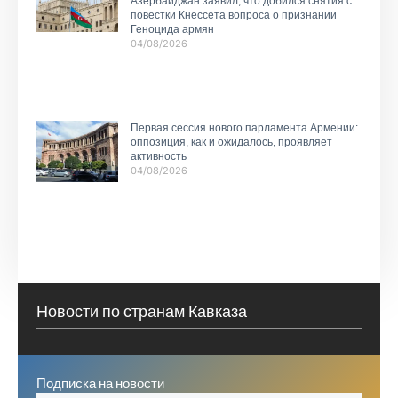
Азербайджан заявил, что добился снятия с
повестки Кнессета вопроса о признании
Геноцида армян
04/08/2026
Первая сессия нового парламента Армении:
оппозиция, как и ожидалось, проявляет
активность
04/08/2026
Новости по странам Кавказа
Подписка на новости