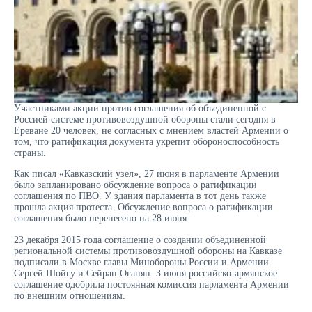
Участниками акции против соглашения об объединенной с
Россией системе противовоздушной обороны стали сегодня в
Ереване 20 человек, не согласных с мнением властей Армении о
том, что ратификация документа укрепит обороноспособность
страны.
Как писал «Кавказский узел», 27 июня в парламенте Армении
было запланировано обсуждение вопроса о ратификации
соглашения по ПВО. У здания парламента в тот день также
прошла акция протеста. Обсуждение вопроса о ратификации
соглашения было перенесено на 28 июня.
23 декабря 2015 года соглашение о создании объединенной
региональной системы противовоздушной обороны на Кавказе
подписали в Москве главы Минобороны России и Армении
Сергей Шойгу и Сейран Оганян. 3 июня российско-армянское
соглашение одобрила постоянная комиссия парламента Армении
по внешним отношениям.