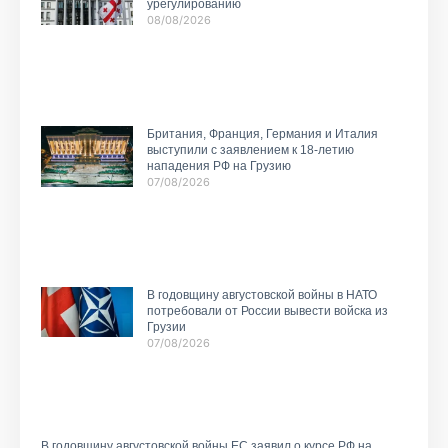
урегулированию
08/08/2026
Британия, Франция, Германия и Италия
выступили с заявлением к 18-летию
нападения РФ на Грузию
07/08/2026
В годовщину августовской войны в НАТО
потребовали от России вывести войска из
Грузии
07/08/2026
В годовщину августовской войны ЕС заявил о курсе РФ на