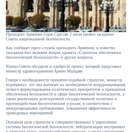
Президент Армении Серж Саргсян 2 июля провел заседание
Совета национальной безопасности.
Как сообщает пресс-служба президента Армении, в повестку
заседания был включен вопрос проекта «Стратегии обеспечения
биологической безопасности» и другие вопросы.
Члены Совета обсудили и одобрили проект, который представил
министр здравоохранения Армен Мурадян.
Говоря о необходимости принятия подобной стратегии, министр
подчеркнул, что она вытекает из необходимости координирования,
четкого формулирования политических приоритетов и принципов
обеспечения безопасности в сфере биологической безопасности, а
также реализации долгосрочной государственной политики и
противодействия биологическим угрозам, в соответствии с
международными требованиями, повышения эффективности
проводимых мероприятий.
Основная цель стратегии в совершенствовании и укреплении
системы биологической безопасности, нейтрализации внутренних
и внешних угроз, противодействии угрозам, а также сокращении