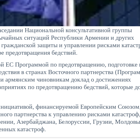
заседании Национальной консультативной группы
вычайных ситуаций Республики Армении и других
 гражданской защиты и управлении рисками катаст
ере предотвращения бедствий.
й ЕС Программой по предотвращению, подготовке 
дствия в странах Восточного партнерства (Програ
ли армянским чиновникам доклад о достижениях
роприятиях по предотвращению бедствий, которые 
 инициативой, финансируемой Европейским Союзом
ного партнерства к управлению рисками катастроф,
ении, Азербайджана, Белоруссии, Грузии, Молдовы
енных катастроф.