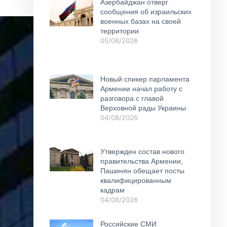
Азербайджан отверг
сообщения об израильских
военных базах на своей
территории
05/08/2026
Новый спикер парламента
Армении начал работу с
разговора с главой
Верховной рады Украины
04/08/2026
Утвержден состав нового
правительства Армении,
Пашинян обещает посты
квалифицированным
кадрам
04/08/2026
Российские СМИ