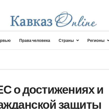
ервью
Права человека
Страны
Регионы
ЕС о достижениях и
ражданской защиты