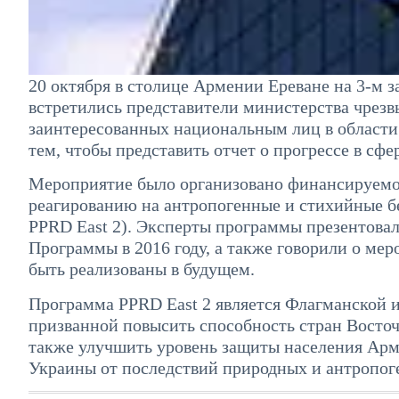
20 октября в столице Армении Ереване на 3-м 
встретились представители министерства чрез
заинтересованных национальным лиц в области
тем, чтобы представить отчет о прогрессе в сф
Мероприятие было организовано финансируемо
реагированию на антропогенные и стихийные бе
PPRD East 2). Эксперты программы презентова
Программы в 2016 году, а также говорили о ме
быть реализованы в будущем.
Программа PPRD East 2 является Флагманской
призванной повысить способность стран Восточ
также улучшить уровень защиты населения Арм
Украины от последствий природных и антропог