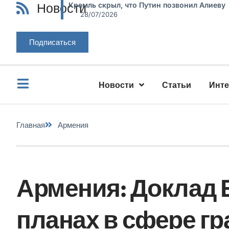
Новости
Кремль скрыл, что Путин позвонил Алиеву
28/07/2026
Подписаться
Новости
Статьи
Инт
Главная
Армения
Армения: Доклад 
планах в сфере г