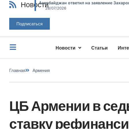
Новости
Азербайджан ответил на заявление Захаро
28/07/2026
Подписаться
Новости
Статьи
Инт
Главная
Армения
ЦБ Армении в седь
ставку рефинанс