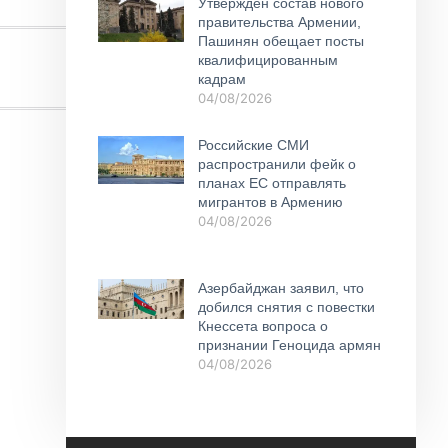
Утвержден состав нового
правительства Армении,
Пашинян обещает посты
квалифицированным
кадрам
04/08/2026
Российские СМИ
распространили фейк о
планах ЕС отправлять
мигрантов в Армению
04/08/2026
Азербайджан заявил, что
добился снятия с повестки
Кнессета вопроса о
признании Геноцида армян
04/08/2026