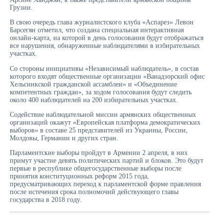
Грузии.
В свою очередь глава журналистского клуба «Аспарез» Левон
Барсегян отметил, что создана специальная интерактивная
онлайн-карта, на которой в день голосования будут отображаться
все нарушения, обнаруженные наблюдателями в избирательных
участках.
Со стороны инициативы «Независимый наблюдатель», в состав
которого входят общественные организации «Ванадзорский офис
Хельсинкской гражданской ассамблеи» и «Объединение
компетентных граждан», за ходом голосования будут следить
около 400 наблюдателей на 200 избирательных участках.
Содействие наблюдательной миссии армянских общественных
организаций окажут «Европейская платформа демократических
выборов» в составе 25 представителей из Украины, России,
Молдовы, Германии и других стран.
Парламентские выборы пройдут в Армении 2 апреля, в них
примут участие девять политических партий и блоков. Это будут
первые в республике общегосударственные выборы после
принятия конституционных реформ 2015 года,
предусматривающих переход к парламентской форме правления
после истечения срока полномочий действующего главы
государства в 2018 году.