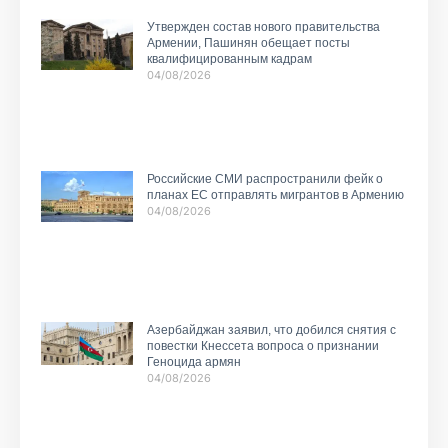
Утвержден состав нового правительства
Армении, Пашинян обещает посты
квалифицированным кадрам
04/08/2026
Российские СМИ распространили фейк о
планах ЕС отправлять мигрантов в Армению
04/08/2026
Азербайджан заявил, что добился снятия с
повестки Кнессета вопроса о признании
Геноцида армян
04/08/2026