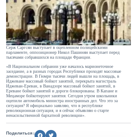
Серж Саргсян выступает в оцепленном полицейскими
парламенте, оппозиционер Никол Пашинян выступает перед
тысячами собравшихся на площади Франции.
«В Национальном собрании уже началось марионеточное
заседание, а в разных городах Республики проходят массовые
демонстрации. В Гюмри тысячи людей вышли на площадь, в
Иджеване массовый бойкот занятий, перекрыта магистраль
Иджеван-Ереван, в Ванадзоре массовый бойкот занятий, в
Ереване бойкот занятий и дороги блокированы. В Капане и
Мецаморе бойкотируют занятия. Сегодня утром школьники
оцепили автомобиль министра иностранных дел. Что это за
ситуация? Я официально заявляю, что в республике
революционная ситуация, и я сейчас объявляю о старте
ненасильственной бархатной революции».
Поделиться :