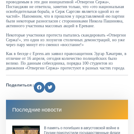
проводимым в эти дни инициативой «Отвергни Сержа»,
Постанджян не ответила, заметив только, что «это национальная
освободительная борьба, и Серж Саргсян является одной из ее
частей». Напомним, что в прошлом у представляемой ею партии
были некоторые разногласия с сторонниками Никола Пашиняна,
активного участника массовых акций в Ереване.
Некоторые участники протеста пытались скандировать «Отвергни
Сержа!», это один из лозунгов столичных демонстраций, но уже
через пару минут его сменил «восстание!»
Как в беседе с Epress.am заявил правозащитник Эдгар Хачатрян, в
отличие от 16 апреля, сегодня количество полицейских было
велико. По данным собеседника, порядка 100 студентов из
движения «Отвергни Сержа» протестуют в разных частях города.
Поделиться :
Последние новости
В память о погибших в августовской войне в
Грузии приспустили государственные флаги