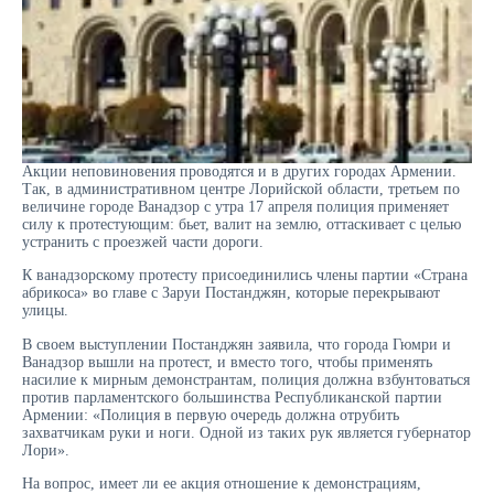
Акции неповиновения проводятся и в других городах Армении.
Так, в административном центре Лорийской области, третьем по
величине городе Ванадзор с утра 17 апреля полиция применяет
силу к протестующим: бьет, валит на землю, оттаскивает с целью
устранить с проезжей части дороги.
К ванадзорскому протесту присоединились члены партии «Страна
абрикоса» во главе с Заруи Постанджян, которые перекрывают
улицы.
В своем выступлении Постанджян заявила, что города Гюмри и
Ванадзор вышли на протест, и вместо того, чтобы применять
насилие к мирным демонстрантам, полиция должна взбунтоваться
против парламентского большинства Республиканской партии
Армении: «Полиция в первую очередь должна отрубить
захватчикам руки и ноги. Одной из таких рук является губернатор
Лори».
На вопрос, имеет ли ее акция отношение к демонстрациям,