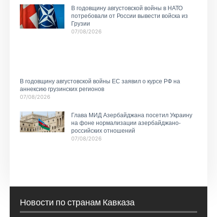
В годовщину августовской войны в НАТО
потребовали от России вывести войска из
Грузии
07/08/2026
В годовщину августовской войны ЕС заявил о курсе РФ на
аннексию грузинских регионов
07/08/2026
Глава МИД Азербайджана посетил Украину
на фоне нормализации азербайджано-
российских отношений
07/08/2026
Новости по странам Кавказа