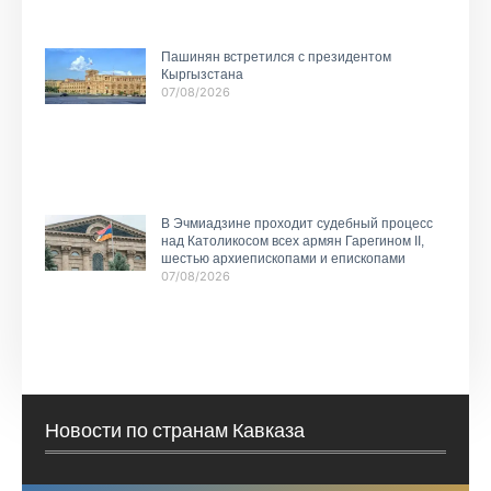
Пашинян встретился с президентом
Кыргызстана
07/08/2026
В Эчмиадзине проходит судебный процесс
над Католикосом всех армян Гарегином II,
шестью архиепископами и епископами
07/08/2026
Новости по странам Кавказа