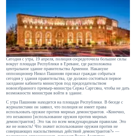
Сегодня с утра, 19 апреля, полиция сосредоточила большие силы
вокруг площади Республики в Ереване, где расположена
центральное здание правительства Армении. Накануне
оппозиционер Никол Пашинян призвал граждан собраться
сегодня у здания правительства, где должно состояться первое
заседание кабинета министров под председательством
новоизбранного премьер-министра Сержа Саргсяна, чтобы не дать
возможности министрам войти в здание.
С утра Пашинян находится на площади Республики. В беседе с
журналистами он заявил, что полиция не имеет права
использовать оружие против мирных демонстрантов. «Конечно,
это незаконно [использование оружия против мирных
демонстрантов]. Это так по всем международным правилам. Это
же не новость! Что значит использование оружия против не
совершающих насильственных действий демонстрантов?» —