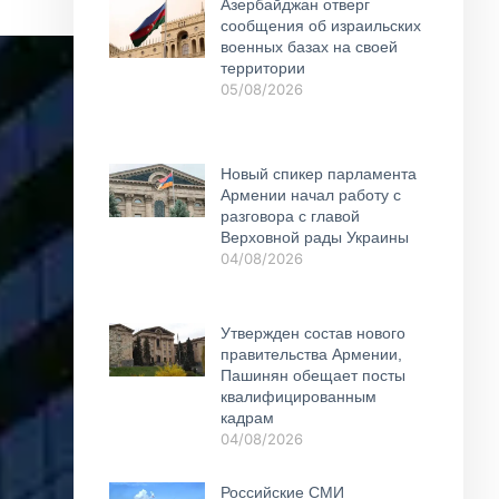
Азербайджан отверг
сообщения об израильских
военных базах на своей
территории
05/08/2026
Новый спикер парламента
Армении начал работу с
разговора с главой
Верховной рады Украины
04/08/2026
Утвержден состав нового
правительства Армении,
Пашинян обещает посты
квалифицированным
кадрам
04/08/2026
Российские СМИ