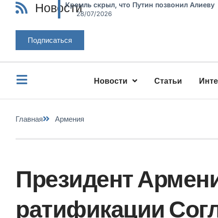
Новости
Кремль скрыл, что Путин позвонил Алиеву
28/07/2026
Подписаться
Новости
Статьи
Инт
Главная
Армения
Президент Армени
ратификации Сог