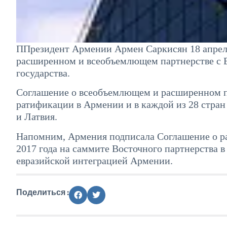
ППрезидент Армении Армен Саркисян 18 апреля
расширенном и всеобъемлющем партнерстве с Е
государства.
Соглашение о всеобъемлющем и расширенном па
ратификации в Армении и в каждой из 28 стран
и Латвия.
Напомним, Армения подписала Соглашение о р
2017 года на саммите Восточного партнерства в
евразийской интеграцией Армении.
Поделиться :