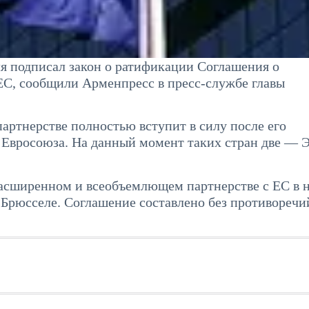
 подписал закон о ратификации Соглашения о
С, сообщили Арменпресс в пресс-службе главы
ртнерстве полностью вступит в силу после его
 Евросоюза. На данный момент таких стран две — 
асширенном и всеобъемлющем партнерстве с ЕС в 
 Брюсселе. Соглашение составлено без противоречи