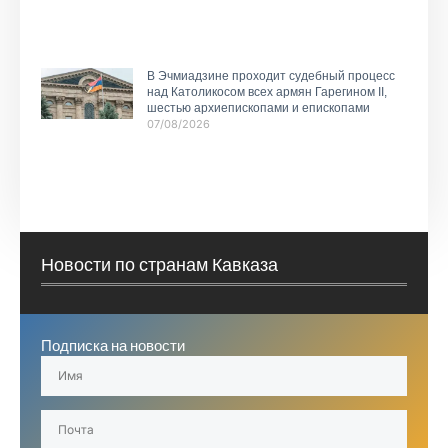
В Эчмиадзине проходит судебный процесс
над Католикосом всех армян Гарегином II,
шестью архиепископами и епископами
07/08/2026
Новости по странам Кавказа
Подписка на новости