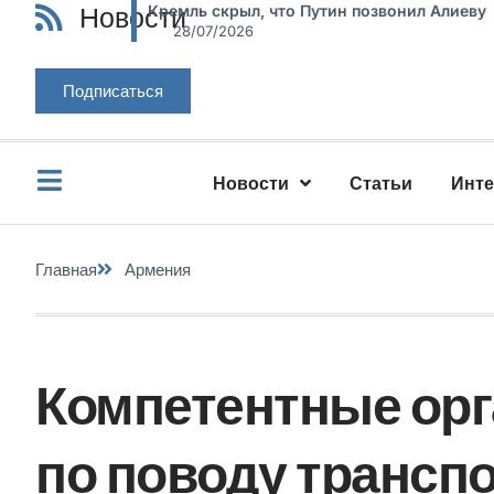
Новости
Кремль скрыл, что Путин позвонил Алиеву
28/07/2026
Подписаться
Новости
Статьи
Инт
Главная
Армения
Компетентные орг
по поводу транспо