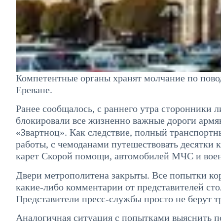
Компетентные органы хранят молчание по повод
Ереване.
Ранее сообщалось, с раннего утра сторонники 
блокировали все жизненно важные дороги армя
«Звартноц». Как следствие, полный транспорт
работы, с чемоданами путешествовать десятки 
карет Скорой помощи, автомобилей МЧС и воен
Двери метрополитена закрыты. Все попытки к
какие-либо комментарии от представителей сто
Представители пресс-службы просто не берут т
Аналогичная ситуация с попытками выяснить п