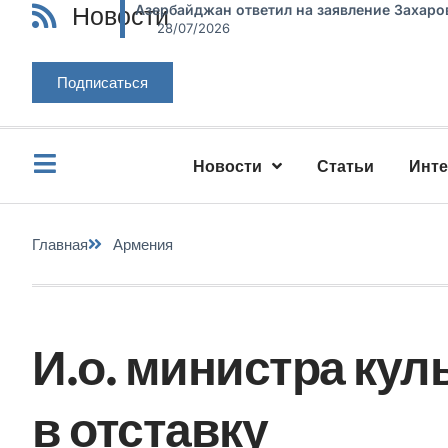
Новости
Азербайджан ответил на заявление Захаро
28/07/2026
Подписаться
Новости
Статьи
Инт
Главная
Армения
И.о. министра ку
в отставку