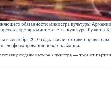
лняющего обязанности министра культуры Армени
пресс-секретарь министерства культуры Рузанна Ха
 в сентябре 2016 года. После отставки правительс
ры до формирования нового кабмина.
отставку подали четыре министра — трое от партии