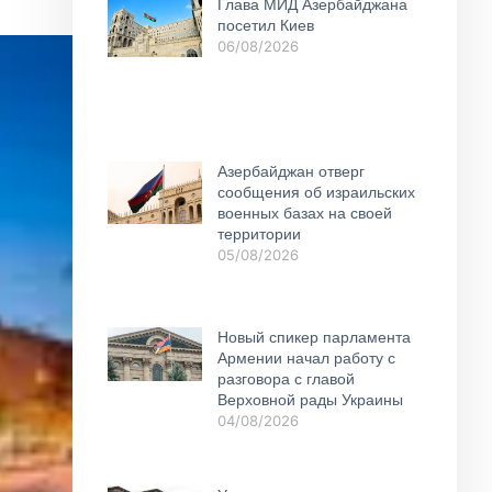
Глава МИД Азербайджана
посетил Киев
06/08/2026
Азербайджан отверг
сообщения об израильских
военных базах на своей
территории
05/08/2026
Новый спикер парламента
Армении начал работу с
разговора с главой
Верховной рады Украины
04/08/2026