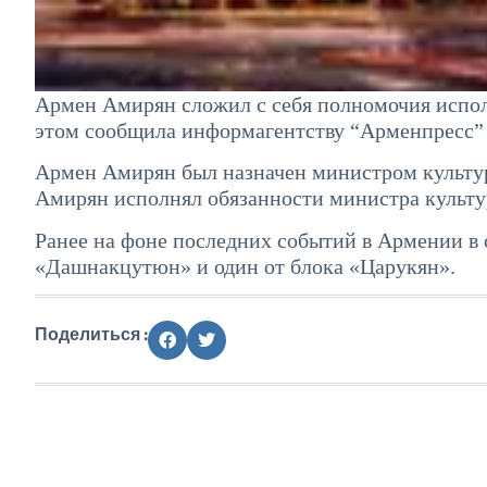
Армен Амирян сложил с себя полномочия испо
этом сообщила информагентству “Арменпресс” 
Армен Амирян был назначен министром культуры
Амирян исполнял обязанности министра культу
Ранее на фоне последних событий в Армении в 
«Дашнакцутюн» и один от блока «Царукян».
Поделиться :