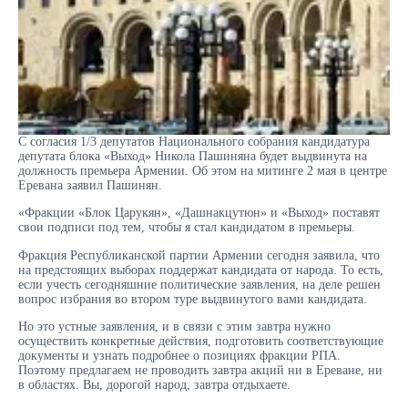
С согласия 1/3 депутатов Национального собрания кандидатура
депутата блока «Выход» Никола Пашиняна будет выдвинута на
должность премьера Армении. Об этом на митинге 2 мая в центре
Еревана заявил Пашинян.
«Фракции «Блок Царукян», «Дашнакцутюн» и «Выход» поставят
свои подписи под тем, чтобы я стал кандидатом в премьеры.
Фракция Республиканской партии Армении сегодня заявила, что
на предстоящих выборах поддержат кандидата от народа. То есть,
если учесть сегодняшние политические заявления, на деле решен
вопрос избрания во втором туре выдвинутого вами кандидата.
Но это устные заявления, и в связи с этим завтра нужно
осуществить конкретные действия, подготовить соответствующие
документы и узнать подробнее о позициях фракции РПА.
Поэтому предлагаем не проводить завтра акций ни в Ереване, ни
в областях. Вы, дорогой народ, завтра отдыхаете.