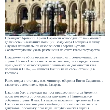
Президент Армении Армен Саркисян освободил от занимаемых
должностей начальника полиции Владимира Гаспаряна и главу
Службы национальной безопасности Георгия Кутояна.
Соответствующие указы размещены на сайте главы государства.
Предложение об их отставке поступило от премьер-министра
страны Никола Пашиняна. «Только что подписал предложение
президенту об освобождении с занимаемых должностей глав
полиции и СНБ», — написал Пашинян на своей странице в
Facebook.
Ранее подал в отставку и.о. министра обороны Виген Саркисян, а
также его заместитель Артак Закарян.
Пашинян был утвержден на пост премьер-министра Армении
после повторного голосования депутатов в Национальном
собрании страны 8 мая. На первом заседании парламента 1 мая
Пашинян не смог получить необходимого количества голосов
депутатов, поскольку правящая Республиканская партия