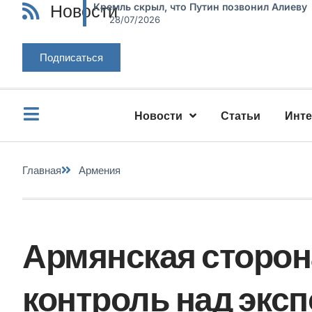
Новости
Кремль скрыл, что Путин позвонил Алиеву
28/07/2026
Подписаться
Новости
Статьи
Инт
Главная
Армения
Армянская сторон
контроль над экс