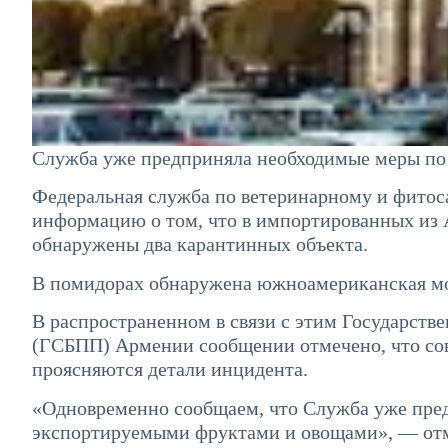
Служба уже предприняла необходимые меры по
Федеральная служба по ветеринарному и фитос
информацию о том, что в импортированных из
обнаружены два карантинных объекта.
В помидорах обнаружена южноамериканская мол
В распространенном в связи с этим Государств
(ГСБПП) Армении сообщении отмечено, что сов
проясняются детали инцидента.
«Одновременно сообщаем, что Служба уже пре
экспортируемыми фруктами и овощами», — отм