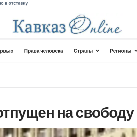
о в отставку
ервью
Права человека
Страны
Регионы
отпущен на свободу