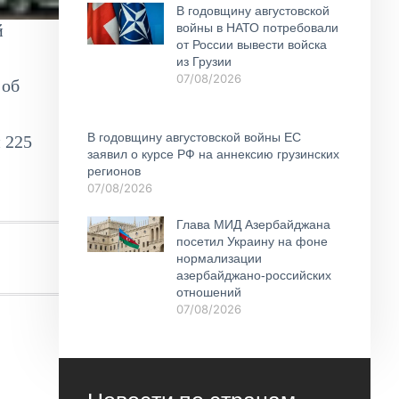
В годовщину августовской
войны в НАТО потребовали
й
от России вывести войска
из Грузии
07/08/2026
 об
В годовщину августовской войны ЕС
 225
заявил о курсе РФ на аннексию грузинских
регионов
07/08/2026
Глава МИД Азербайджана
посетил Украину на фоне
нормализации
азербайджано-российских
отношений
07/08/2026