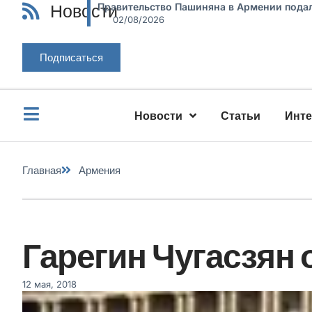
Новости
Правительство Пашиняна в Армении подал
02/08/2026
Подписаться
Новости
Статьи
Инт
Главная
Армения
Гарегин Чугасзян 
12 мая, 2018