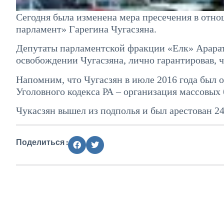
Сегодня была изменена мера пресечения в отн
парламент» Гарегина Чугасзяна.
Депутаты парламентской фракции «Елк» Арарат
освобождении Чугасзяна, лично гарантировав, чт
Напомним, что Чугасзян в июле 2016 года был о
Уголовного кодекса РА – организация массовых 
Чукасзян вышел из подполья и был арестован 24 
Поделиться :