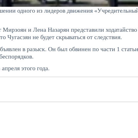
ошении одного из лидеров движения «Учредительны
 Мирзоян и Лена Назарян представили ходатайство
о Чугасзян не будет скрываться от следствия.
бъявлен в разыск. Он был обвинен по части 1 статьи
беспорядков.
апреля этого года.