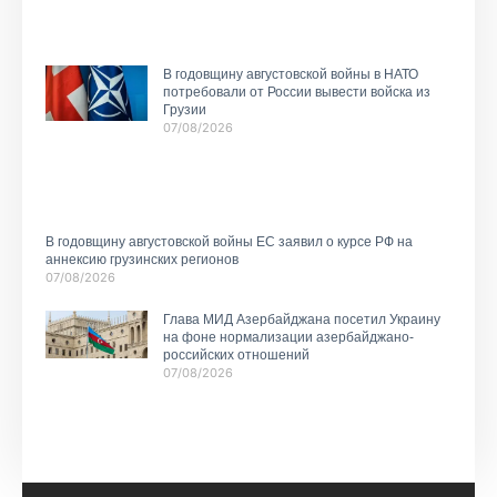
В годовщину августовской войны в НАТО
потребовали от России вывести войска из
Грузии
07/08/2026
В годовщину августовской войны ЕС заявил о курсе РФ на
аннексию грузинских регионов
07/08/2026
Глава МИД Азербайджана посетил Украину
на фоне нормализации азербайджано-
российских отношений
07/08/2026