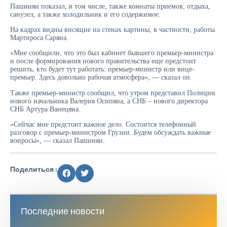
Пашинян показал, в том числе, также комнаты приемов, отдыха,
санузел, а также холодильник и его содержимое.
На кадрах видны висящие на стенах картины, в частности, работы
Мартироса Саряна.
«Мне сообщили, что это был кабинет бывшего премьер-министра
и после формирования нового правительства еще предстоит
решить, кто будет тут работать: премьер-министр или вице-
премьер. Здесь довольно рабочая атмосфера», — сказал он.
Также премьер-министр сообщил, что утром представил Полиции
нового начальника Валерия Осипяна, а СНБ – нового директора
СНБ Артура Ванецяна.
«Сейчас мне предстоит важное дело. Состоится телефонный
разговор с премьер-министром Грузии. Будем обсуждать важные
вопросы», — сказал Пашинян.
Поделиться :
Последние новости