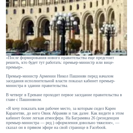
«После формирования нового правительства еще предстоит
решить, кто будет тут работать: премьер-министр или вице-
премьер».
Премьер-министр Армении Никол Пашинян перед началом
заседания исполнительной власти показал кабинет премьер-
министра в здании правительства.
В четверг в Ереване проходит первое заседание правительства в
главе с Пашиняном.
«Я хочу показать вам рабочее место, за которым сидел Карен
Карапетян, до него Овик Абрамян и так далее. Как видите в этом
кабинет более легкая атмосфера. На Баграмяна 26 (резиденция
премьер-министра — ред.) оформления довольно тяжелое», —
сказал он в прямом эфире на свой странице в Facebook.