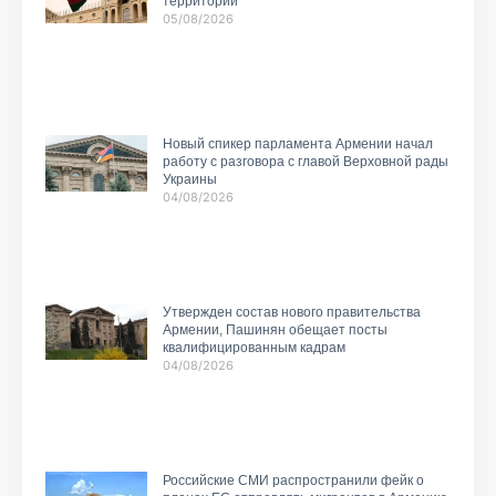
территории
05/08/2026
Новый спикер парламента Армении начал
работу с разговора с главой Верховной рады
Украины
04/08/2026
Утвержден состав нового правительства
Армении, Пашинян обещает посты
квалифицированным кадрам
04/08/2026
Российские СМИ распространили фейк о