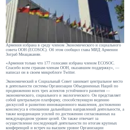
Армения избрана в среду членом Экономического и социального
совета ООН (ECOSOC). Об этом сообщил глава МИД Армении
Зограб Мнацаканян.
«Армения только что 177 голосами избрана членом ECOSOC.
Спасибо всем странам-членам ООН, оказавшим поддержку», —
написал он в своем микроблоге Twitter.
Экономический и Социальный Совет занимает центральное место
в деятельности системы Организации Объединенных Наций по
продвижению всех трех аспектов устойчивого развития —
экономического, социального и экологического. Он представляет
собой центральную платформу, способствующую ведению
дискуссий и развитию инновационного мышления, достижению
консенсуса в отношении дальнейших направлений деятельности, а
также координации усилий по достижению согласованных на
международном уровне целей. Он также отвечает за
осуществление последующей деятельности по итогам крупных
конференций и встреч на высшем уровне Организации