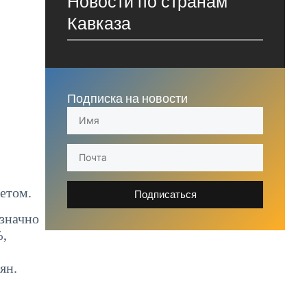
Новости по странам
Кавказа
Подписка на новости
ветом.
Подписаться
означно
%,
ян.