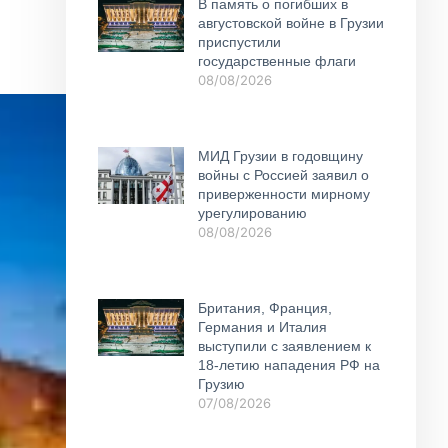
В память о погибших в
августовской войне в Грузии
приспустили
государственные флаги
08/08/2026
МИД Грузии в годовщину
войны с Россией заявил о
приверженности мирному
урегулированию
08/08/2026
Британия, Франция,
Германия и Италия
выступили с заявлением к
18-летию нападения РФ на
Грузию
07/08/2026