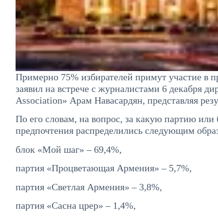
Примерно 75% избирателей примут участие в п
заявил на встрече с журналистами 6 декабря дир
Association» Арам Навасардян, представляя рез
По его словам, на вопрос, за какую партию или
предпочтения распределились следующим обра
блок «Мой шаг» – 69,4%,
партия «Процветающая Армения» – 5,7%,
партия «Светлая Армения» – 3,8%,
партия «Сасна црер» – 1,4%,