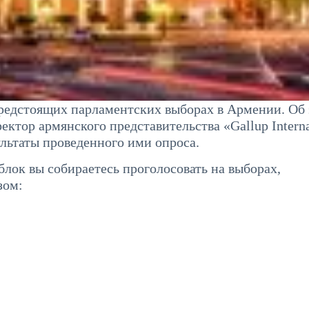
редстоящих парламентских выборах в Армении. Об
ектор армянского представительства «Gallup Interna
ультаты проведенного ими опроса.
 блок вы собираетесь проголосовать на выборах,
зом: