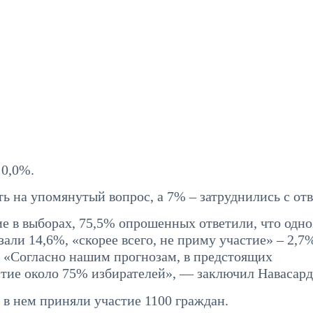
 0,0%.
ь на упомянутый вопрос, а 7% – затруднились с от
ие в выборах, 75,5% опрошенных ответили, что одн
зали 14,6%, «скорее всего, не приму участие» – 2,7
. «Согласно нашим прогнозам, в предстоящих
тие около 75% избирателей», — заключил Навасард
, в нем приняли участие 1100 граждан.