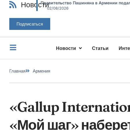
Новости
Правительство Пашиняна в Армении подал
02/08/2026
Подписаться
Новости
Статьи
Инт
Главная
Армения
«Gallup Internatio
«Мой шаг» набере