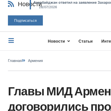
Новости
Азербайджан ответил на заявление Захаро
28/07/2026
Подписаться
Новости
Статьи
Инт
Главная
Армения
Главы МИД Армен
договорились про