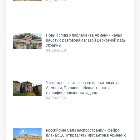
Новый спикер парламента Армении начал
работу с разговора с главой Верховной рады
Украины
04/08/2026
Утвержден состав нового правительства
Армении, Пашинян обещает посты
квалифицированным кадрам
04/08/2026
Российские СМИ распространили фейк о
планах ЕС отправлять мигрантов в Армению