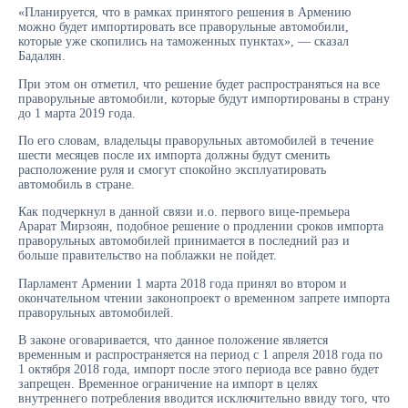
«Планируется, что в рамках принятого решения в Армению
можно будет импортировать все праворульные автомобили,
которые уже скопились на таможенных пунктах», — сказал
Бадалян.
При этом он отметил, что решение будет распространяться на все
праворульные автомобили, которые будут импортированы в страну
до 1 марта 2019 года.
По его словам, владельцы праворульных автомобилей в течение
шести месяцев после их импорта должны будут сменить
расположение руля и смогут спокойно эксплуатировать
автомобиль в стране.
Как подчеркнул в данной связи и.о. первого вице-премьера
Арарат Мирзоян, подобное решение о продлении сроков импорта
праворульных автомобилей принимается в последний раз и
больше правительство на поблажки не пойдет.
Парламент Армении 1 марта 2018 года принял во втором и
окончательном чтении законопроект о временном запрете импорта
праворульных автомобилей.
В законе оговаривается, что данное положение является
временным и распространяется на период с 1 апреля 2018 года по
1 октября 2018 года, импорт после этого периода все равно будет
запрещен. Временное ограничение на импорт в целях
внутреннего потребления вводится исключительно ввиду того, что