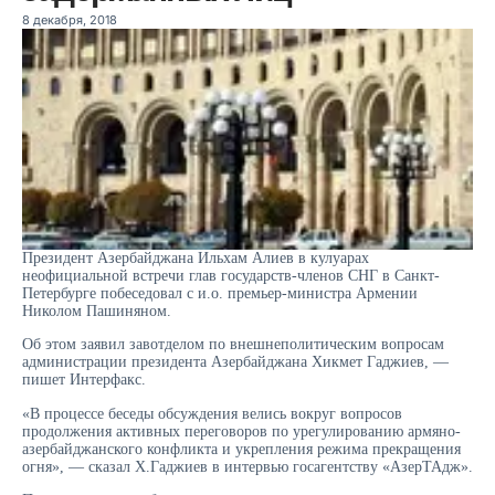
8 декабря, 2018
Президент Азербайджана Ильхам Алиев в кулуарах
неофициальной встречи глав государств-членов СНГ в Санкт-
Петербурге побеседовал с и.о. премьер-министра Армении
Николом Пашиняном.
Об этом заявил завотделом по внешнеполитическим вопросам
администрации президента Азербайджана Хикмет Гаджиев, —
пишет Интерфакс.
«В процессе беседы обсуждения велись вокруг вопросов
продолжения активных переговоров по урегулированию армяно-
азербайджанского конфликта и укрепления режима прекращения
огня», — сказал Х.Гаджиев в интервью госагентству «АзерТАдж».