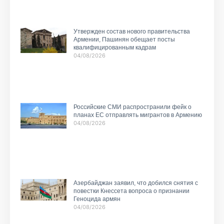
Утвержден состав нового правительства
Армении, Пашинян обещает посты
квалифицированным кадрам
04/08/2026
Российские СМИ распространили фейк о
планах ЕС отправлять мигрантов в Армению
04/08/2026
Азербайджан заявил, что добился снятия с
повестки Кнессета вопроса о признании
Геноцида армян
04/08/2026