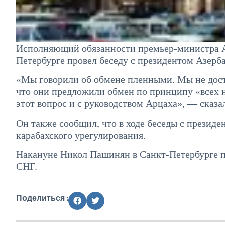
Исполняющий обязанности премьер-министра А
Петербурге провел беседу с президентом Азер
«Мы говорили об обмене пленными. Мы не дости
что они предложили обмен по принципу «всех н
этот вопрос и с руководством Арцаха», — сказ
Он также сообщил, что в ходе беседы с презид
карабахского урегулирования.
Накануне Никол Пашинян в Санкт-Петербурге пр
СНГ.
Поделиться :