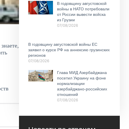
В годовщину августовской
войны в НАТО потребовали
от России вывести войска
из Грузии
07/08/2026
В годовщину августовской войны ЕС
знаете,
заявил о курсе РФ на аннексию грузинских
ить
регионов
07/08/2026
Глава МИД Азербайджана
посетил Украину на фоне
нормализации
рств
азербайджано-российских
отношений
07/08/2026