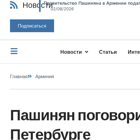
Новости
Правительство Пашиняна в Армении подал
02/08/2026
Подписаться
Новости
Статьи
Инт
Главная
Армения
Пашинян поговори
Петербурге