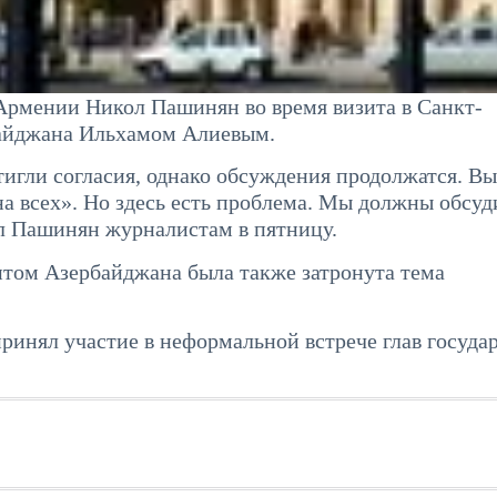
рмении Никол Пашинян во время визита в Санкт-
байджана Ильхамом Алиевым.
гли согласия, однако обсуждения продолжатся. Вы 
а всех». Но здесь есть проблема. Мы должны обсуд
ал Пашинян журналистам в пятницу.
ентом Азербайджана была также затронута тема
инял участие в неформальной встрече глав госуда