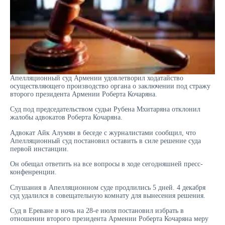
Апелляционный суд Армении удовлетворил ходатайство
осуществляющего производство органа о заключении под стражу
второго президента Армении Роберта Кочаряна.
Суд под председательством судьи Рубена Мхитаряна отклонил
жалобы адвокатов Роберта Кочаряна.
Адвокат Айк Алумян в беседе с журналистами сообщил, что
Апелляционный суд постановил оставить в силе решение суда
первой инстанции.
Он обещал ответить на все вопросы в ходе сегодняшней пресс-
конфенренции.
Слушания в Апелляционном суде продлились 5 дней. 4 декабря
суд удалился в совещательную комнату для вынесения решения.
Суд в Ереване в ночь на 28-е июля постановил избрать в
отношении второго президента Армении Роберта Кочаряна меру