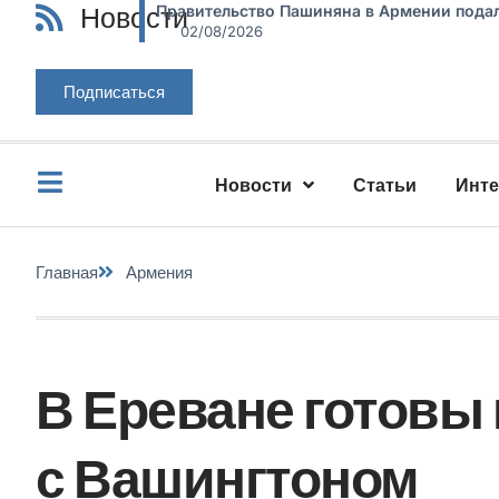
Новости
Правительство Пашиняна в Армении подал
02/08/2026
Подписаться
Новости
Статьи
Инт
Главная
Армения
В Ереване готовы 
с Вашингтоном