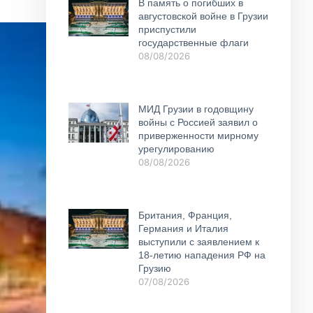
В память о погибших в
августовской войне в Грузии
приспустили
государственные флаги
08/08/2026
МИД Грузии в годовщину
войны с Россией заявил о
приверженности мирному
урегулированию
08/08/2026
Британия, Франция,
Германия и Италия
выступили с заявлением к
18-летию нападения РФ на
Грузию
07/08/2026