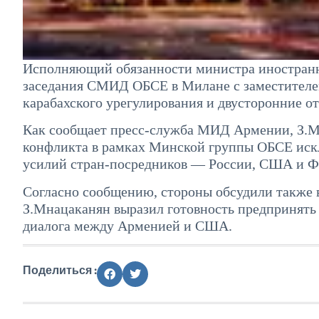
Исполняющий обязанности министра иностранн
заседания СМИД ОБСЕ в Милане с заместител
карабахского урегулирования и двусторонние о
Как сообщает пресс-служба МИД Армении, З.М
конфликта в рамках Минской группы ОБСЕ иск
усилий стран-посредников — России, США и Ф
Согласно сообщению, стороны обсудили также 
З.Мнацаканян выразил готовность предпринять
диалога между Арменией и США.
Поделиться :