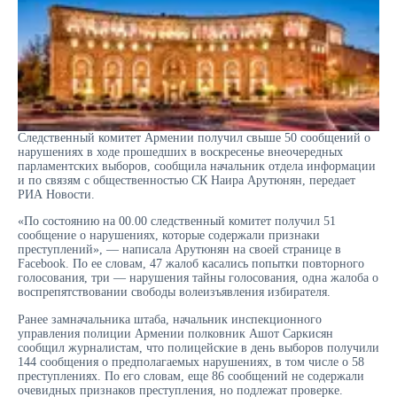
Следственный комитет Армении получил свыше 50 сообщений о
нарушениях в ходе прошедших в воскресенье внеочередных
парламентских выборов, сообщила начальник отдела информации
и по связям с общественностью СК Наира Арутюнян, передает
РИА Новости.
«По состоянию на 00.00 следственный комитет получил 51
сообщение о нарушениях, которые содержали признаки
преступлений», — написала Арутюнян на своей странице в
Facebook. По ее словам, 47 жалоб касались попытки повторного
голосования, три — нарушения тайны голосования, одна жалоба о
воспрепятствовании свободы волеизъявления избирателя.
Ранее замначальника штаба, начальник инспекционного
управления полиции Армении полковник Ашот Саркисян
сообщил журналистам, что полицейские в день выборов получили
144 сообщения о предполагаемых нарушениях, в том числе о 58
преступлениях. По его словам, еще 86 сообщений не содержали
очевидных признаков преступления, но подлежат проверке.