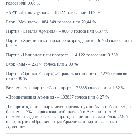
голоса или 0,68 %
«АРФ «Дашнакцутюн» – 48822 голоса или 3,89 %
Блок «Мой шаг» – 884 849 голосов или 70,44 %
Партия «Светлая Армения» – 80049 голоса или 6,37 %
Партия «Христианско-народное возрождение» – 6 460 голосов или
0.51%
Партия «Национальный прогресс» – 4 122 голоса или 0.33%
Блок «Мы» – 25174 голоса или 2,00 %
Партия «Оринац Еркир»( «Страна законности») – 12390 голосов
или 0,99 %
Всеармянская партия «Сасна црер» – 22868 голосов или 1,82 %
«Процветающая Армения» – 103837 голоса или 8,27 %
Для прохождения в парламент партиям нужно было набрать 5%, а
блокам — 7%. Порога явки избирателей в Армении нет. В
парламент седьмого созыва прогодит три политсилы: блок «Мой
шаг», партия «Процветающая Армения» и партия «Светлая
Армения».